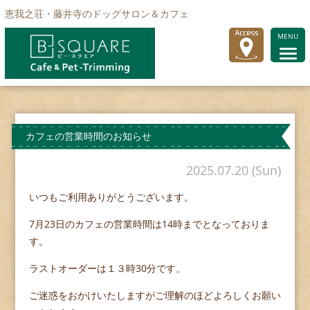
恵我之荘・藤井寺のドッグサロン＆カフェ
MENU
カフェの営業時間のお知らせ
2025.07.20 (Sun)
いつもご利用ありがとうございます。
7月23日のカフェの営業時間は14時までとなっておりま
す。
ラストオーダーは１３時30分です。
ご迷惑をおかけいたしますがご理解のほどよろしくお願い