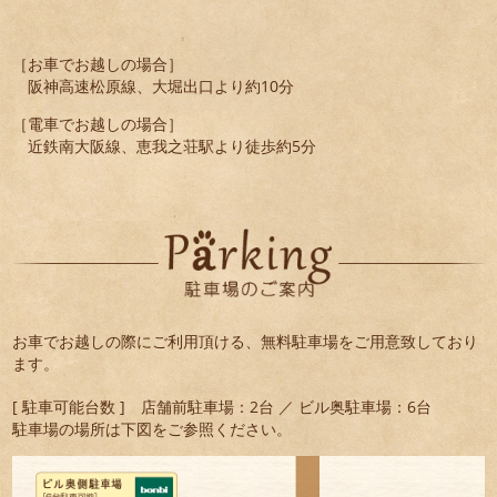
［お車でお越しの場合］
阪神高速松原線、大堀出口より約10分
［電車でお越しの場合］
近鉄南大阪線、恵我之荘駅より徒歩約5分
お車でお越しの際にご利用頂ける、無料駐車場をご用意致しており
ます。
[ 駐車可能台数 ] 店舗前駐車場：2台 ／ ビル奥駐車場：6台
駐車場の場所は下図をご参照ください。