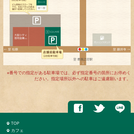
※番号での指定がある駐車場では、必ず指定番号の箇所にお停めく
ださい。指定場所以外への駐車はご遠慮願います。
TOP
カフェ