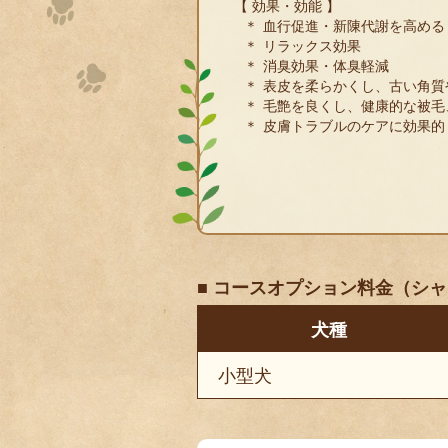
【 効果・効能 】
血行促進・新陳代謝を高める
リラックス効果
消臭効果・体臭軽減
表皮を柔らかくし、古い角質
毛艶を良くし、健康的な被毛
皮膚トラブルのケアに効果的
■ コースオプション料金
（シャ
犬種
小型犬