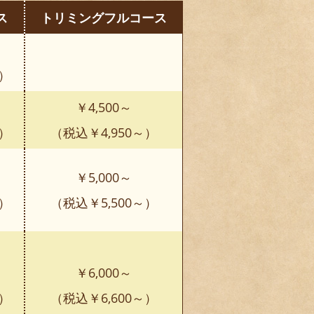
ス
トリミングフルコース
～）
￥4,500～
～）
（税込￥4,950～）
￥5,000～
～）
（税込￥5,500～）
￥6,000～
～）
（税込￥6,600～）