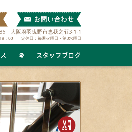
0886 大阪府羽曳野市恵我之荘3-1-1
～18：00 定休日：毎週火曜日・第3水曜日