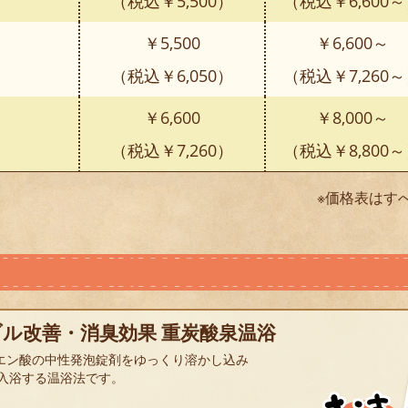
（税込￥5,500）
（税込￥6,600
￥5,500
￥6,600～
（税込￥6,050）
（税込￥7,260
￥6,600
￥8,000～
（税込￥7,260）
（税込￥8,800
※価格表はす
ル改善・消臭効果 重炭酸泉温浴
エン酸の中性発泡錠剤をゆっくり溶かし込み
入浴する温浴法です。