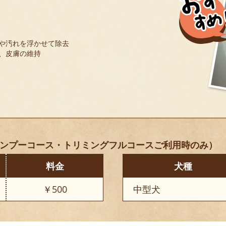
や汚れを浮かせて除去
、皮膚の維持
ンプーコース・トリミングフルコースご利用時のみ）
料金
犬種
￥500
中型犬