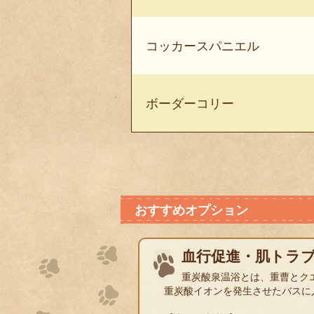
コッカースパニエル
ボーダーコリー
おすすめオプション
血行促進・肌トラブ
重炭酸泉温浴とは、重曹とク
重炭酸イオンを発生させたバスに