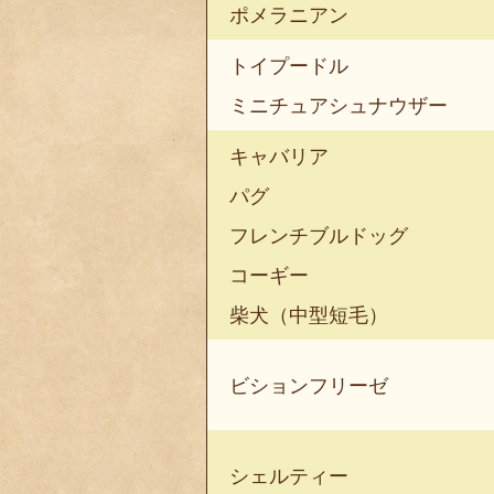
ポメラニアン
トイプードル
ミニチュアシュナウザー
キャバリア
パグ
フレンチブルドッグ
コーギー
柴犬（中型短毛）
ビションフリーゼ
シェルティー