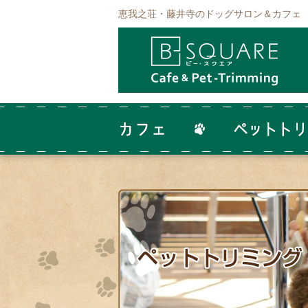
恵我之荘・藤井寺のドッグサロン＆カフェ