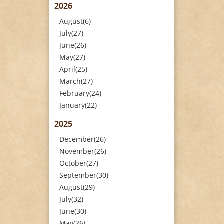
2026
August(6)
July(27)
June(26)
May(27)
April(25)
March(27)
February(24)
January(22)
2025
December(26)
November(26)
October(27)
September(30)
August(29)
July(32)
June(30)
May(26)