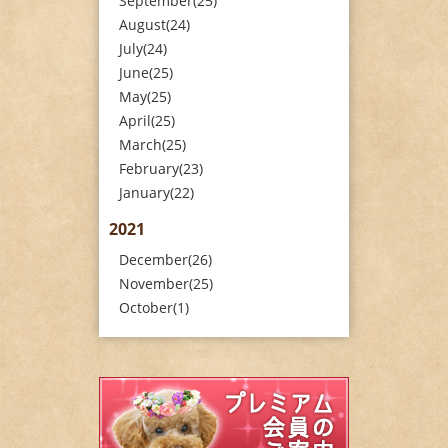
September(25)
August(24)
July(24)
June(25)
May(25)
April(25)
March(25)
February(23)
January(22)
2021
December(26)
November(25)
October(1)