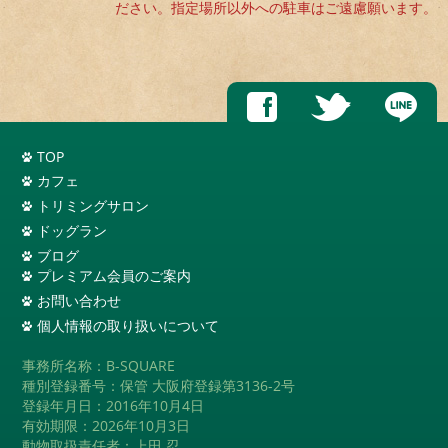
ださい。指定場所以外への駐車はご遠慮願います。
TOP
カフェ
トリミングサロン
ドッグラン
ブログ
プレミアム会員のご案内
お問い合わせ
個人情報の取り扱いについて
事務所名称：B-SQUARE
種別登録番号：保管 大阪府登録第3136-2号
登録年月日：2016年10月4日
有効期限：2026年10月3日
動物取扱責任者：上田 忍