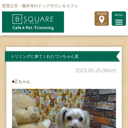
恵我之荘・藤井寺のドッグサロン＆カフェ
MENU
トリミングに来てくれたワンちゃん達
2023.09.25 (Mon)
■乙ちゃん