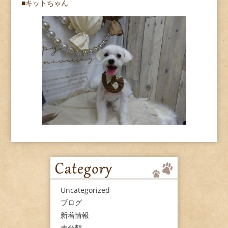
■キットちゃん
Uncategorized
ブログ
新着情報
未分類