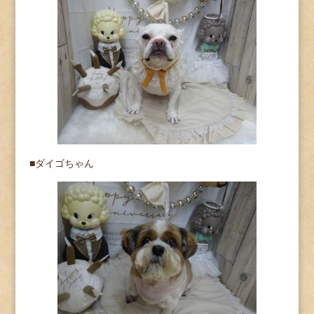
■ダイゴちゃん