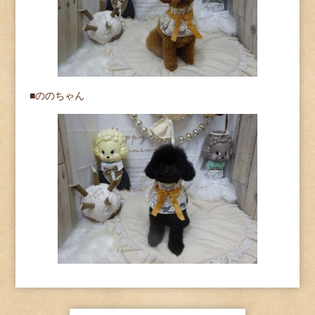
■ののちゃん