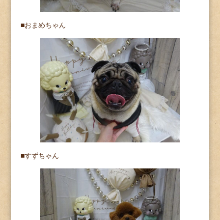
■おまめちゃん
■すずちゃん