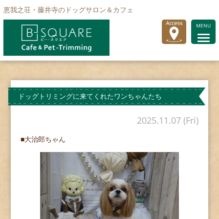
恵我之荘・藤井寺のドッグサロン＆カフェ
MENU
ドッグトリミングに来てくれたワンちゃんたち
2025.11.07 (Fri)
■大治郎ちゃん