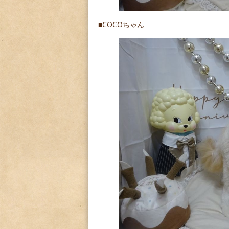
■COCOちゃん