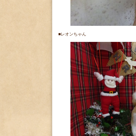
■レオンちゃん