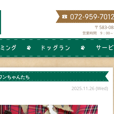
〒583-
営業時間 9：00
ワンちゃんたち
2025.11.26 (Wed)