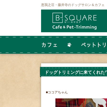
恵我之荘・藤井寺のドッグサロン＆カフェ
ドッグトリミングに来てくれた
■ココアちゃん