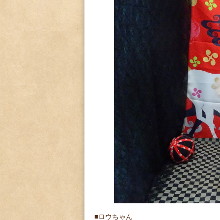
■ロウちゃん