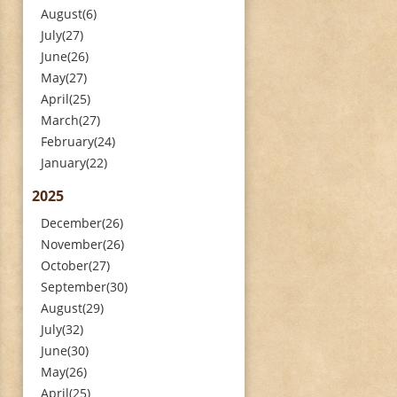
August(6)
July(27)
June(26)
May(27)
April(25)
March(27)
February(24)
January(22)
2025
December(26)
November(26)
October(27)
September(30)
August(29)
July(32)
June(30)
May(26)
April(25)