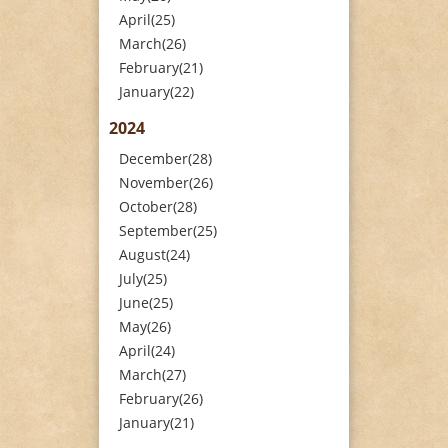
April(25)
March(26)
February(21)
January(22)
2024
December(28)
November(26)
October(28)
September(25)
August(24)
July(25)
June(25)
May(26)
April(24)
March(27)
February(26)
January(21)