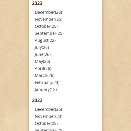
2023
December(26)
November(25)
October(25)
September(25)
August(22)
July(26)
June(26)
May(25)
April(26)
March(26)
February(23)
January(18)
2022
December(26)
November(23)
October(25)
September(25)