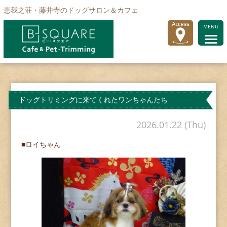
恵我之荘・藤井寺のドッグサロン＆カフェ
MENU
ドッグトリミングに来てくれたワンちゃんたち
2026.01.22 (Thu)
■ロイちゃん