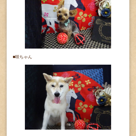
■咲ちゃん