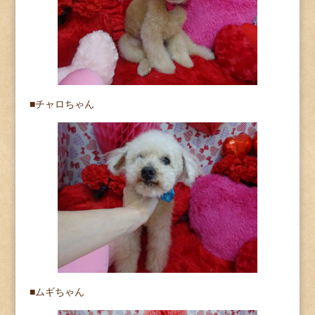
■チャロちゃん
■ムギちゃん