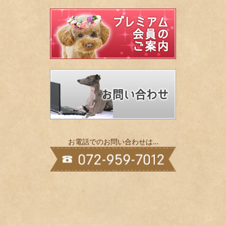
お電話でのお問い合わせは…