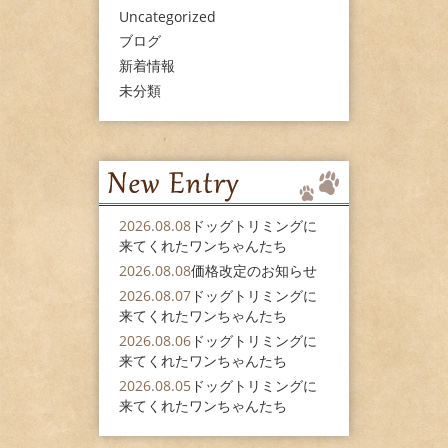
Uncategorized
ブログ
新着情報
未分類
2026.08.08
ドッグトリミングに
来てくれたワンちゃんたち
2026.08.08
価格改定のお知らせ
2026.08.07
ドッグトリミングに
来てくれたワンちゃんたち
2026.08.06
ドッグトリミングに
来てくれたワンちゃんたち
2026.08.05
ドッグトリミングに
来てくれたワンちゃんたち