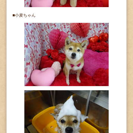
■小麦ちゃん