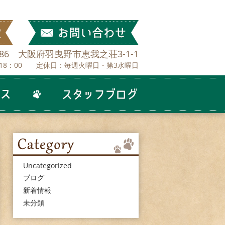
0886 大阪府羽曳野市恵我之荘3-1-1
～18：00 定休日：毎週火曜日・第3水曜日
Uncategorized
ブログ
新着情報
未分類