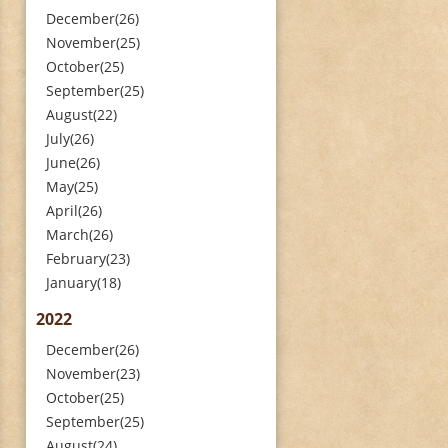
December(26)
November(25)
October(25)
September(25)
August(22)
July(26)
June(26)
May(25)
April(26)
March(26)
February(23)
January(18)
2022
December(26)
November(23)
October(25)
September(25)
August(24)