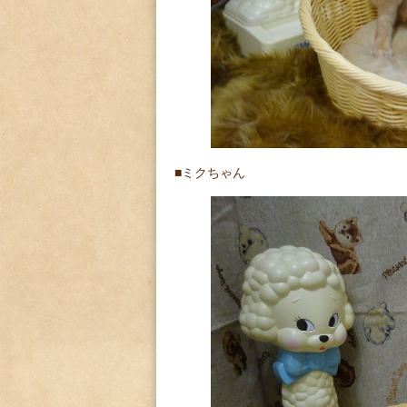
■ミクちゃん