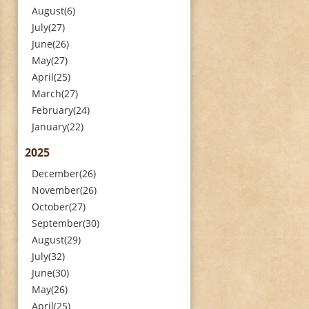
August(6)
July(27)
June(26)
May(27)
April(25)
March(27)
February(24)
January(22)
2025
December(26)
November(26)
October(27)
September(30)
August(29)
July(32)
June(30)
May(26)
April(25)