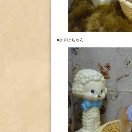
■さすけちゃん