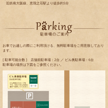
近鉄南大阪線、恵我之荘駅より徒歩約5分
お車でお越しの際にご利用頂ける、無料駐車場をご用意致しており
ます。
[ 駐車可能台数 ] 店舗前駐車場：2台 ／ ビル奥駐車場：6台
駐車場の場所は下図をご参照ください。