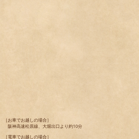
［お車でお越しの場合］
阪神高速松原線、大堀出口より約10分
［電車でお越しの場合］