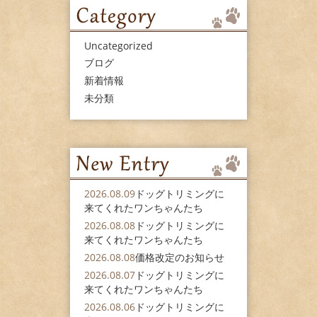
Uncategorized
ブログ
新着情報
未分類
2026.08.09
ドッグトリミングに
来てくれたワンちゃんたち
2026.08.08
ドッグトリミングに
来てくれたワンちゃんたち
2026.08.08
価格改定のお知らせ
2026.08.07
ドッグトリミングに
来てくれたワンちゃんたち
2026.08.06
ドッグトリミングに