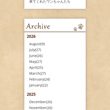
来てくれたワンちゃんたち
2026
August(9)
July(27)
June(26)
May(27)
April(25)
March(27)
February(24)
January(22)
2025
December(26)
November(26)