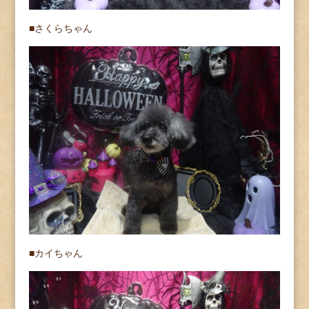
■さくらちゃん
■カイちゃん