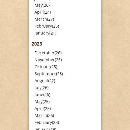
May(26)
April(24)
March(27)
February(26)
January(21)
2023
December(26)
November(25)
October(25)
September(25)
August(22)
July(26)
June(26)
May(25)
April(26)
March(26)
February(23)
January(18)