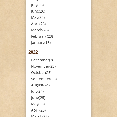
July(26)
June(26)
May(25)
April(26)
March(26)
February(23)
January(18)
2022
December(26)
November(23)
October(25)
September(25)
August(24)
July(24)
June(25)
May(25)
April(25)
March(25)