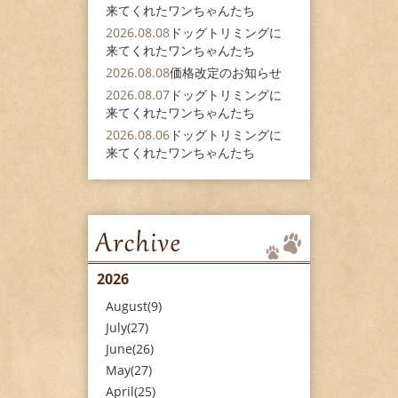
来てくれたワンちゃんたち
2026.08.08
ドッグトリミングに
来てくれたワンちゃんたち
2026.08.08
価格改定のお知らせ
2026.08.07
ドッグトリミングに
来てくれたワンちゃんたち
2026.08.06
ドッグトリミングに
来てくれたワンちゃんたち
2026
August(9)
July(27)
June(26)
May(27)
April(25)