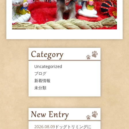
Uncategorized
ブログ
新着情報
未分類
2026.08.09
ドッグトリミングに