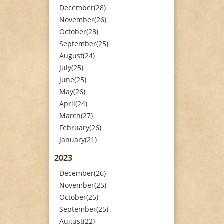
December(28)
November(26)
October(28)
September(25)
August(24)
July(25)
June(25)
May(26)
April(24)
March(27)
February(26)
January(21)
2023
December(26)
November(25)
October(25)
September(25)
August(22)