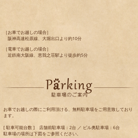
［お車でお越しの場合］
阪神高速松原線、大堀出口より約10分
［電車でお越しの場合］
近鉄南大阪線、恵我之荘駅より徒歩約5分
お車でお越しの際にご利用頂ける、無料駐車場をご用意致しており
ます。
[ 駐車可能台数 ] 店舗前駐車場：2台 ／ ビル奥駐車場：6台
駐車場の場所は下図をご参照ください。