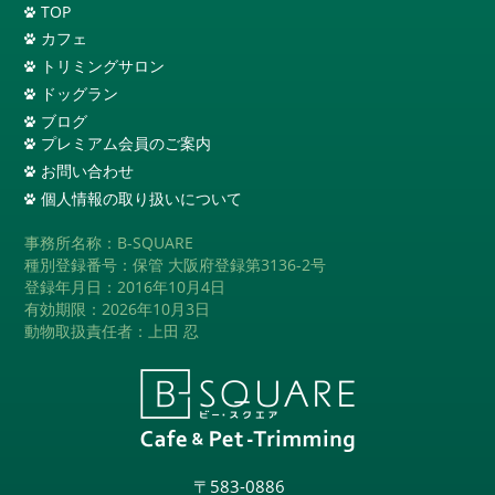
TOP
カフェ
トリミングサロン
ドッグラン
ブログ
プレミアム会員のご案内
お問い合わせ
個人情報の取り扱いについて
事務所名称：B-SQUARE
種別登録番号：保管 大阪府登録第3136-2号
登録年月日：2016年10月4日
有効期限：2026年10月3日
動物取扱責任者：上田 忍
〒583-0886