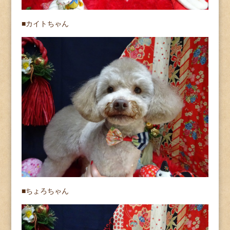
■カイトちゃん
■ちょろちゃん