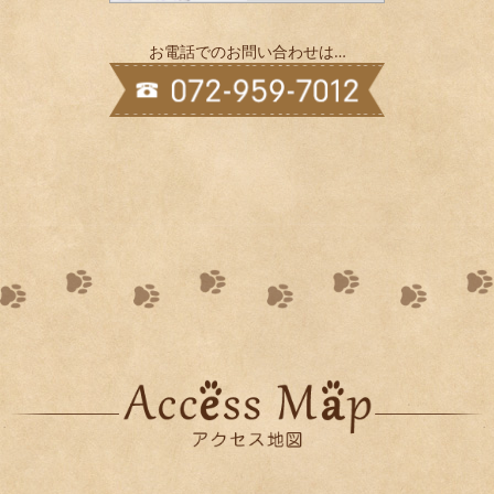
お電話でのお問い合わせは…