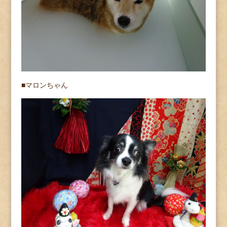
■マロンちゃん