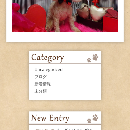
Uncategorized
ブログ
新着情報
未分類