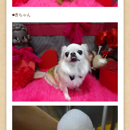
■杏ちゃん