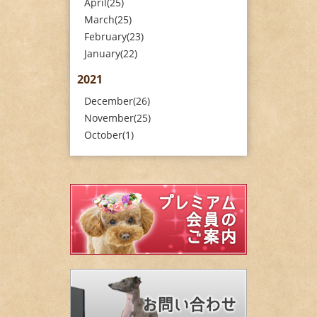
April(25)
March(25)
February(23)
January(22)
2021
December(26)
November(25)
October(1)