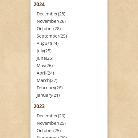
2024
December(28)
November(26)
October(28)
September(25)
August(24)
July(25)
June(25)
May(26)
April(24)
March(27)
February(26)
January(21)
2023
December(26)
November(25)
October(25)
September(25)