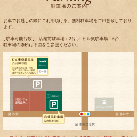
お車でお越しの際にご利用頂ける、無料駐車場をご用意致しており
ます。
[ 駐車可能台数 ] 店舗前駐車場：2台 ／ ビル奥駐車場：6台
駐車場の場所は下図をご参照ください。