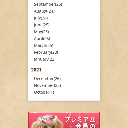
September(25)
August(24)
July(24)
June(25)
May(25)
April(25)
March(25)
February(23)
January(22)
2021
December(26)
November(25)
October(1)