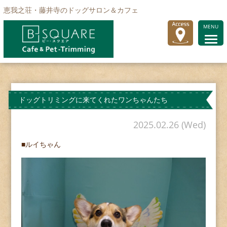
恵我之荘・藤井寺のドッグサロン＆カフェ
MENU
ドッグトリミングに来てくれたワンちゃんたち
2025.02.26 (Wed)
■ルイちゃん