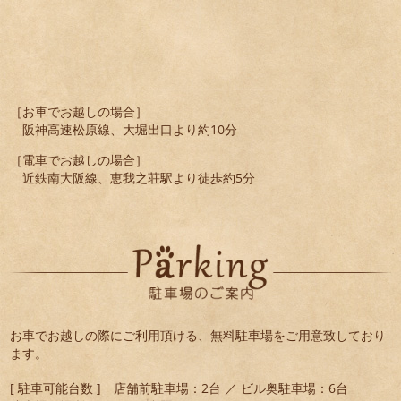
［お車でお越しの場合］
阪神高速松原線、大堀出口より約10分
［電車でお越しの場合］
近鉄南大阪線、恵我之荘駅より徒歩約5分
お車でお越しの際にご利用頂ける、無料駐車場をご用意致しており
ます。
[ 駐車可能台数 ] 店舗前駐車場：2台 ／ ビル奥駐車場：6台