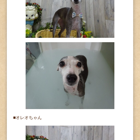
■オレオちゃん