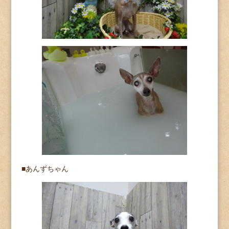
■あんずちゃん