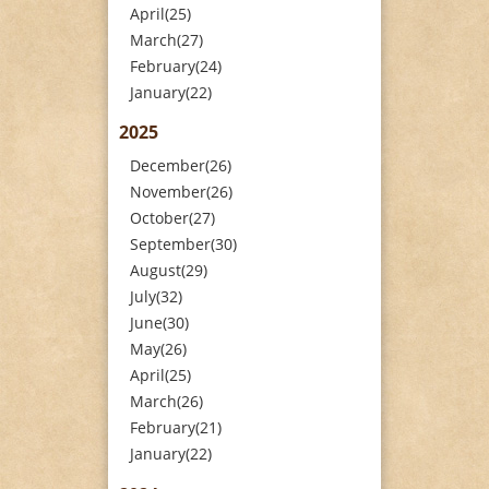
April(25)
March(27)
February(24)
January(22)
2025
December(26)
November(26)
October(27)
September(30)
August(29)
July(32)
June(30)
May(26)
April(25)
March(26)
February(21)
January(22)