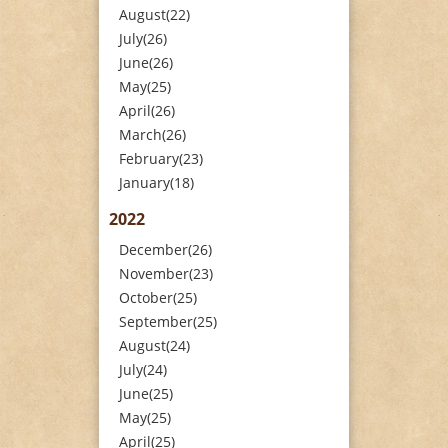
August(22)
July(26)
June(26)
May(25)
April(26)
March(26)
February(23)
January(18)
2022
December(26)
November(23)
October(25)
September(25)
August(24)
July(24)
June(25)
May(25)
April(25)