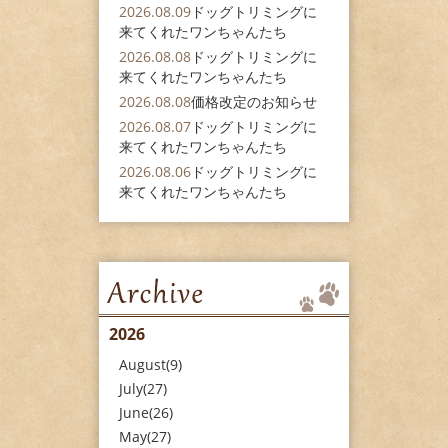
2026.08.09
ドッグトリミングに
来てくれたワンちゃんたち
2026.08.08
ドッグトリミングに
来てくれたワンちゃんたち
2026.08.08
価格改定のお知らせ
2026.08.07
ドッグトリミングに
来てくれたワンちゃんたち
2026.08.06
ドッグトリミングに
来てくれたワンちゃんたち
2026
August(9)
July(27)
June(26)
May(27)