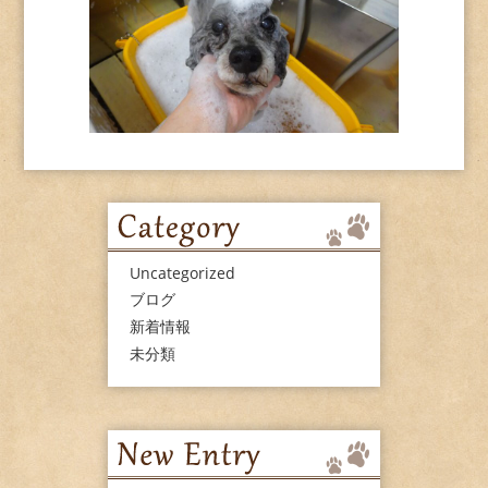
Uncategorized
ブログ
新着情報
未分類