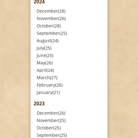
2024
December(28)
November(26)
October(28)
September(25)
August(24)
July(25)
June(25)
May(26)
April(24)
March(27)
February(26)
January(21)
2023
December(26)
November(25)
October(25)
September(25)