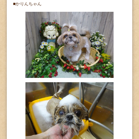
■かりんちゃん