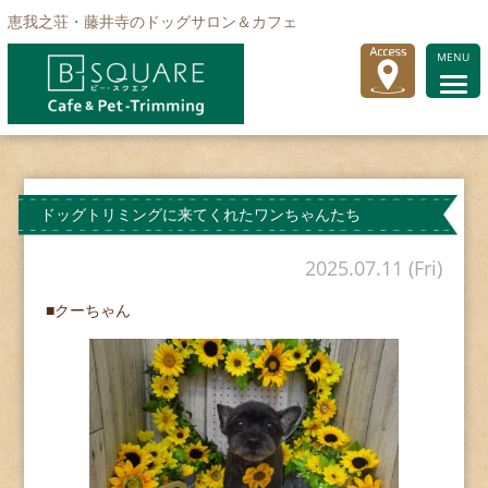
恵我之荘・藤井寺のドッグサロン＆カフェ
MENU
ドッグトリミングに来てくれたワンちゃんたち
2025.07.11 (Fri)
■クーちゃん