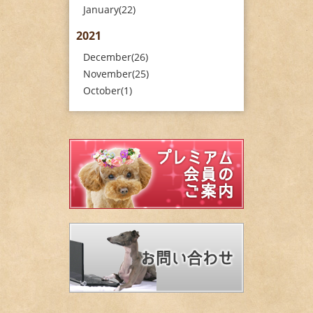
January(22)
2021
December(26)
November(25)
October(1)