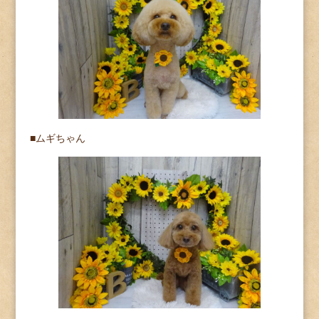
■ムギちゃん