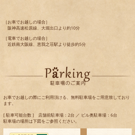
［お車でお越しの場合］
阪神高速松原線、大堀出口より約10分
［電車でお越しの場合］
近鉄南大阪線、恵我之荘駅より徒歩約5分
お車でお越しの際にご利用頂ける、無料駐車場をご用意致しており
ます。
[ 駐車可能台数 ] 店舗前駐車場：2台 ／ ビル奥駐車場：6台
駐車場の場所は下図をご参照ください。