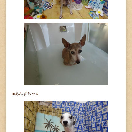
■あんずちゃん