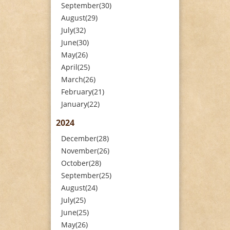
September(30)
August(29)
July(32)
June(30)
May(26)
April(25)
March(26)
February(21)
January(22)
2024
December(28)
November(26)
October(28)
September(25)
August(24)
July(25)
June(25)
May(26)