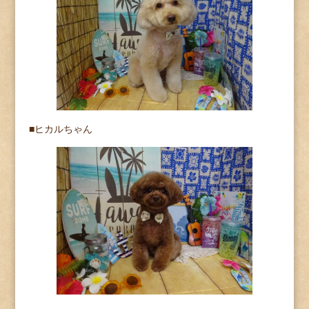
■ヒカルちゃん