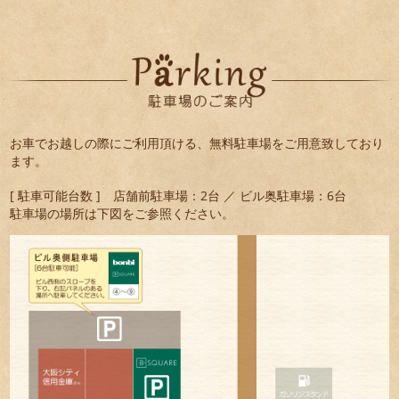
お車でお越しの際にご利用頂ける、無料駐車場をご用意致しており
ます。
[ 駐車可能台数 ] 店舗前駐車場：2台 ／ ビル奥駐車場：6台
駐車場の場所は下図をご参照ください。