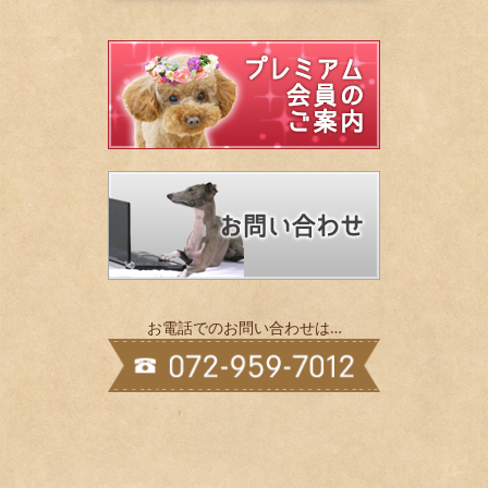
お電話でのお問い合わせは…