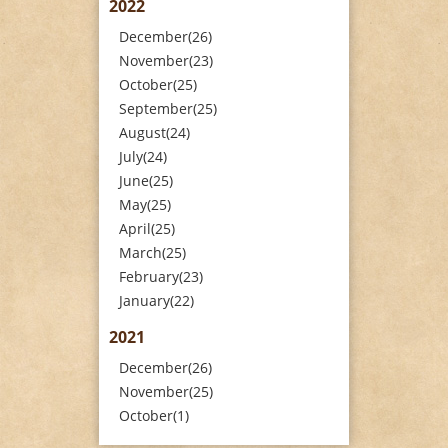
2022
December(26)
November(23)
October(25)
September(25)
August(24)
July(24)
June(25)
May(25)
April(25)
March(25)
February(23)
January(22)
2021
December(26)
November(25)
October(1)