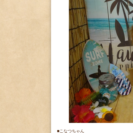
■こなつちゃん