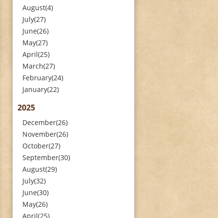
August(4)
July(27)
June(26)
May(27)
April(25)
March(27)
February(24)
January(22)
2025
December(26)
November(26)
October(27)
September(30)
August(29)
July(32)
June(30)
May(26)
April(25)