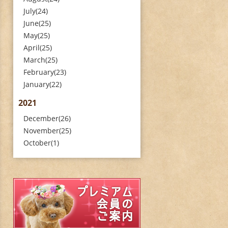
July(24)
June(25)
May(25)
April(25)
March(25)
February(23)
January(22)
2021
December(26)
November(25)
October(1)