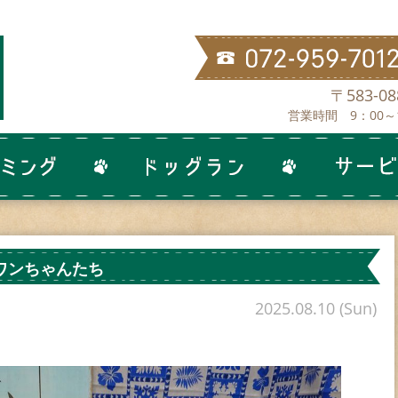
〒583-
営業時間 9：00
ワンちゃんたち
2025.08.10 (Sun)