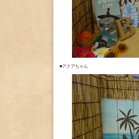
■アクアちゃん