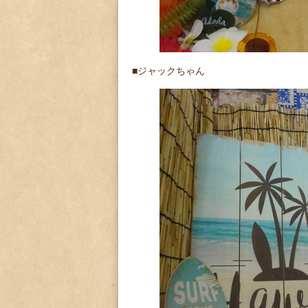
■ジャックちゃん