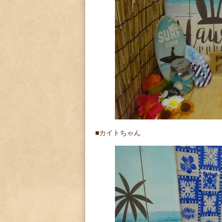
■カイトちゃん