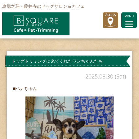
恵我之荘・藤井寺のドッグサロン＆カフェ
MENU
ドッグトリミングに来てくれたワンちゃんたち
2025.08.30 (Sat)
■ハナちゃん