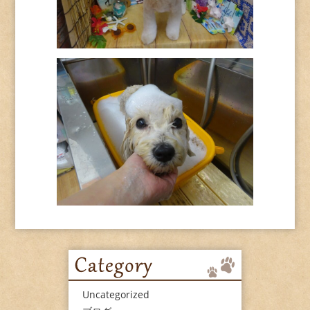
Uncategorized