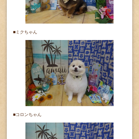
■ミクちゃん
■コロンちゃん