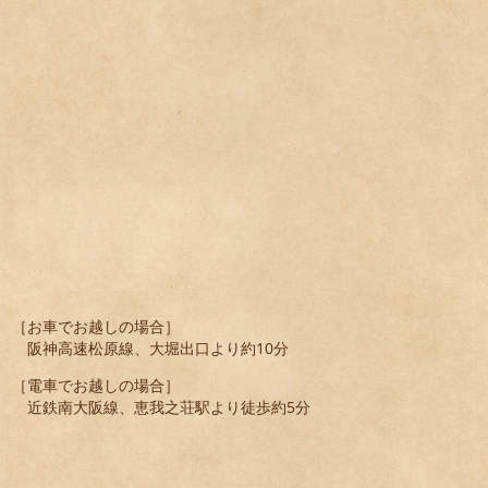
［お車でお越しの場合］
阪神高速松原線、大堀出口より約10分
［電車でお越しの場合］
近鉄南大阪線、恵我之荘駅より徒歩約5分