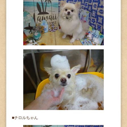
■チロルちゃん