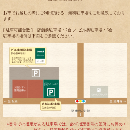
お車でお越しの際にご利用頂ける、無料駐車場をご用意致しており
ます。
[ 駐車可能台数 ] 店舗前駐車場：2台 ／ ビル奥駐車場：6台
駐車場の場所は下図をご参照ください。
※番号での指定がある駐車場では、必ず指定番号の箇所にお停めく
ださい。指定場所以外への駐車はご遠慮願います。