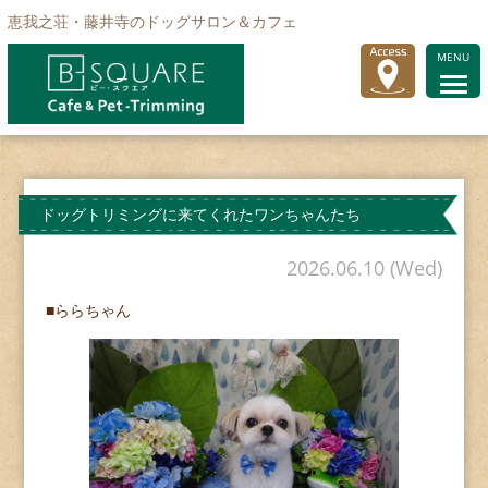
恵我之荘・藤井寺のドッグサロン＆カフェ
MENU
ドッグトリミングに来てくれたワンちゃんたち
2026.06.10 (Wed)
■ららちゃん