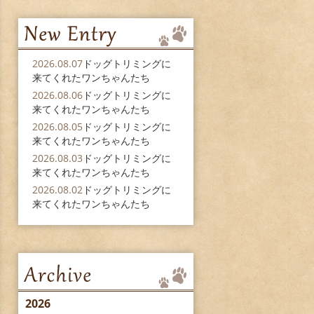
2026.08.07
ドッグトリミングに
来てくれたワンちゃんたち
2026.08.06
ドッグトリミングに
来てくれたワンちゃんたち
2026.08.05
ドッグトリミングに
来てくれたワンちゃんたち
2026.08.03
ドッグトリミングに
来てくれたワンちゃんたち
2026.08.02
ドッグトリミングに
来てくれたワンちゃんたち
2026