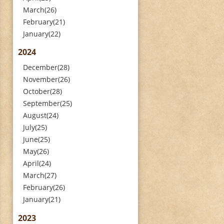
March(26)
February(21)
January(22)
2024
December(28)
November(26)
October(28)
September(25)
August(24)
July(25)
June(25)
May(26)
April(24)
March(27)
February(26)
January(21)
2023