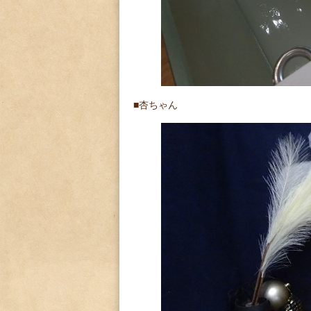
■杏ちゃん