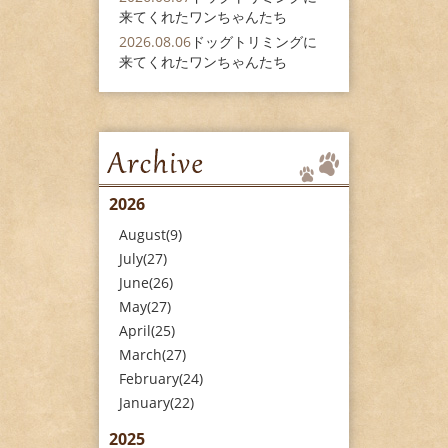
来てくれたワンちゃんたち
2026.08.06
ドッグトリミングに
来てくれたワンちゃんたち
2026
August(9)
July(27)
June(26)
May(27)
April(25)
March(27)
February(24)
January(22)
2025