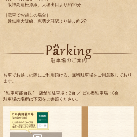
阪神高速松原線、大堀出口より約10分
［電車でお越しの場合］
近鉄南大阪線、恵我之荘駅より徒歩約5分
お車でお越しの際にご利用頂ける、無料駐車場をご用意致しており
ます。
[ 駐車可能台数 ] 店舗前駐車場：2台 ／ ビル奥駐車場：6台
駐車場の場所は下図をご参照ください。