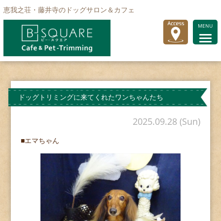
恵我之荘・藤井寺のドッグサロン＆カフェ
MENU
ドッグトリミングに来てくれたワンちゃんたち
2025.09.28 (Sun)
■エマちゃん