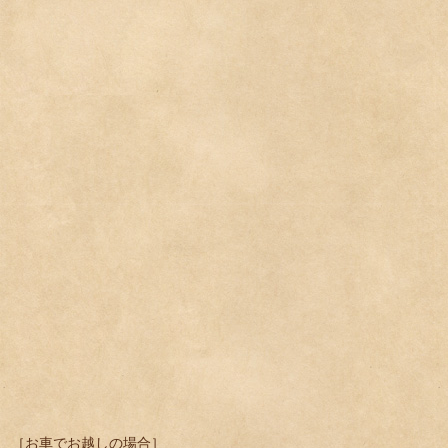
［お車でお越しの場合］