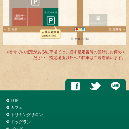
※番号での指定がある駐車場では、必ず指定番号の箇所にお停めく
ださい。指定場所以外への駐車はご遠慮願います。
TOP
カフェ
トリミングサロン
ドッグラン
ブログ