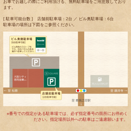
お車でお越しの際にご利用頂ける、無料駐車場をご用意致しており
ます。
[ 駐車可能台数 ] 店舗前駐車場：2台 ／ ビル奥駐車場：6台
駐車場の場所は下図をご参照ください。
※番号での指定がある駐車場では、必ず指定番号の箇所にお停めく
ださい。指定場所以外への駐車はご遠慮願います。