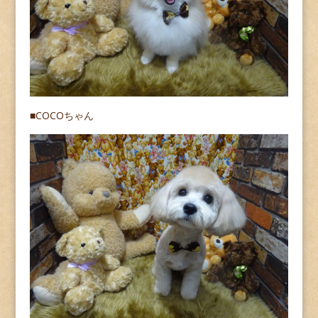
■COCOちゃん