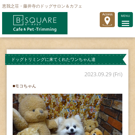
恵我之荘・藤井寺のドッグサロン＆カフェ
MENU
ドッグトリミングに来てくれたワンちゃん達
2023.09.29 (Fri)
■モコちゃん