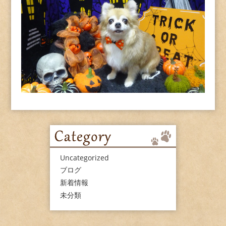
Uncategorized
ブログ
新着情報
未分類