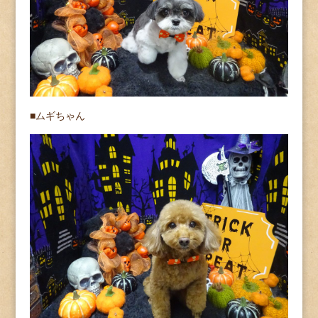
■ムギちゃん