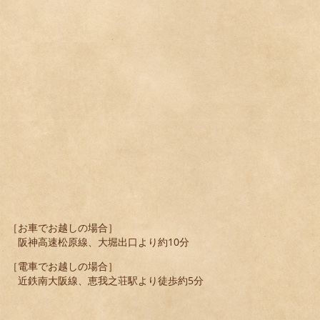
［お車でお越しの場合］
阪神高速松原線、大堀出口より約10分
［電車でお越しの場合］
近鉄南大阪線、恵我之荘駅より徒歩約5分