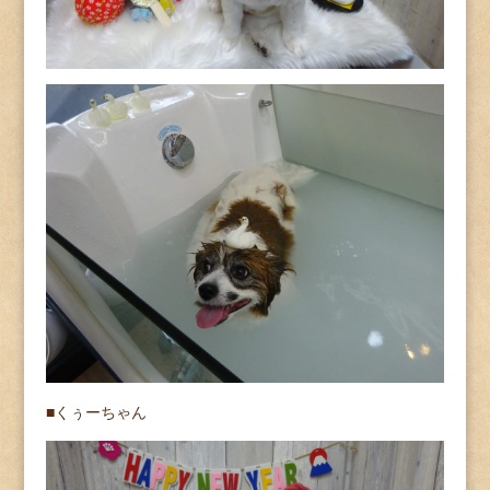
■くぅーちゃん