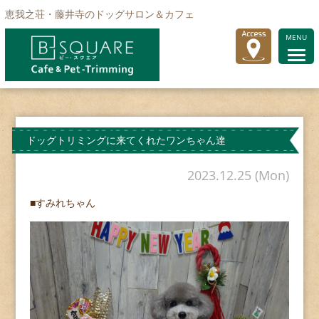
恵我之荘・藤井寺のドッグサロン＆カフェ
MENU
ドッグトリミングに来てくれたワンちゃん達
2023.12.25 (Mon)
■すみれちゃん