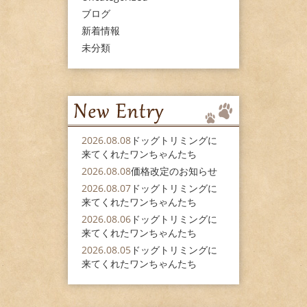
ブログ
新着情報
未分類
2026.08.08
ドッグトリミングに
来てくれたワンちゃんたち
2026.08.08
価格改定のお知らせ
2026.08.07
ドッグトリミングに
来てくれたワンちゃんたち
2026.08.06
ドッグトリミングに
来てくれたワンちゃんたち
2026.08.05
ドッグトリミングに
来てくれたワンちゃんたち