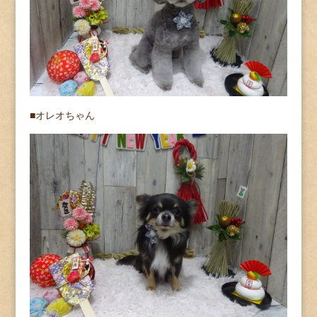
■オレオちゃん