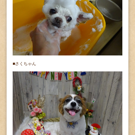
■さくちゃん