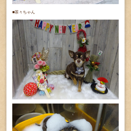
■茶々ちゃん