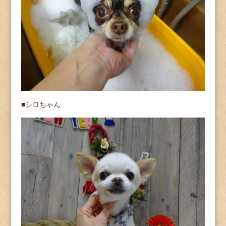
■シロちゃん