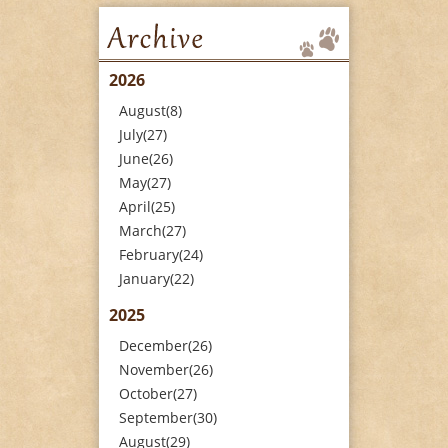
2026
August(8)
July(27)
June(26)
May(27)
April(25)
March(27)
February(24)
January(22)
2025
December(26)
November(26)
October(27)
September(30)
August(29)