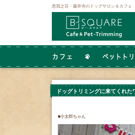
恵我之荘・藤井寺のドッグサロン＆カフェ
ドッグトリミングに来てくれた
■小太郎ちゃん