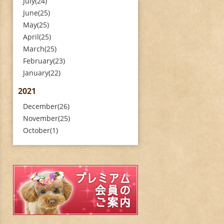
July(24)
June(25)
May(25)
April(25)
March(25)
February(23)
January(22)
2021
December(26)
November(25)
October(1)