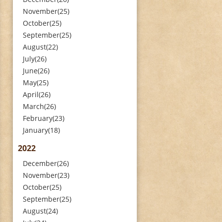
November(25)
October(25)
September(25)
August(22)
July(26)
June(26)
May(25)
April(26)
March(26)
February(23)
January(18)
2022
December(26)
November(23)
October(25)
September(25)
August(24)