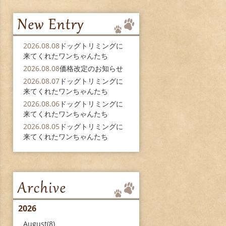
2026.08.08
ドッグトリミングに
来てくれたワンちゃんたち
2026.08.08
価格改定のお知らせ
2026.08.07
ドッグトリミングに
来てくれたワンちゃんたち
2026.08.06
ドッグトリミングに
来てくれたワンちゃんたち
2026.08.05
ドッグトリミングに
来てくれたワンちゃんたち
2026
August(8)