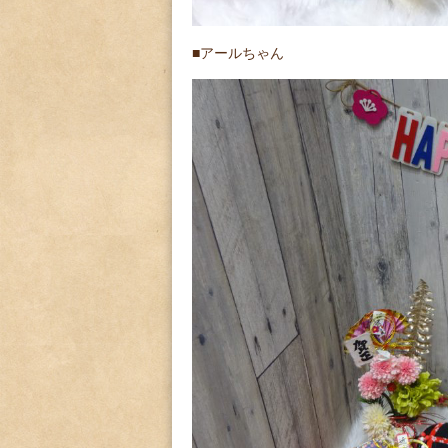
■アールちゃん