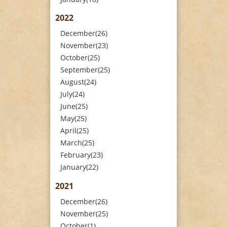
2022
December(26)
November(23)
October(25)
September(25)
August(24)
July(24)
June(25)
May(25)
April(25)
March(25)
February(23)
January(22)
2021
December(26)
November(25)
October(1)