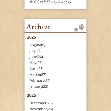
来てくれたワンちゃんたち
2026
August(5)
July(27)
June(26)
May(27)
April(25)
March(27)
February(24)
January(22)
2025
December(26)
November(26)