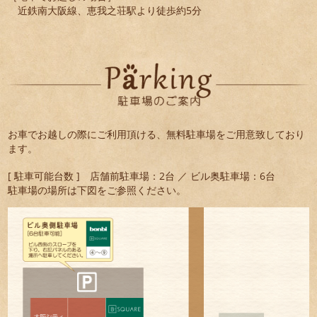
近鉄南大阪線、恵我之荘駅より徒歩約5分
お車でお越しの際にご利用頂ける、無料駐車場をご用意致しており
ます。
[ 駐車可能台数 ] 店舗前駐車場：2台 ／ ビル奥駐車場：6台
駐車場の場所は下図をご参照ください。