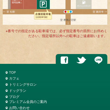
※番号での指定がある駐車場では、必ず指定番号の箇所にお停めく
ださい。指定場所以外への駐車はご遠慮願います。
TOP
カフェ
トリミングサロン
ドッグラン
ブログ
プレミアム会員のご案内
お問い合わせ