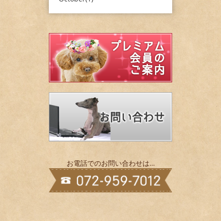
お電話でのお問い合わせは…