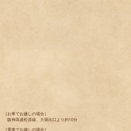
［お車でお越しの場合］
阪神高速松原線、大堀出口より約10分
［電車でお越しの場合］