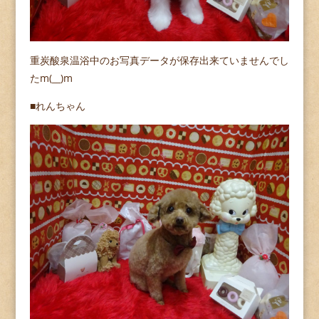
重炭酸泉温浴中のお写真データが保存出来ていませんでし
たm(__)m
■れんちゃん