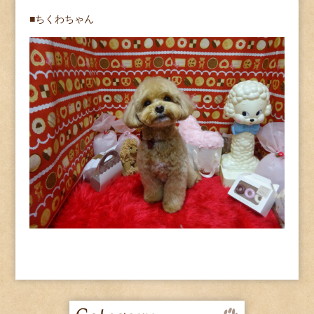
■ちくわちゃん