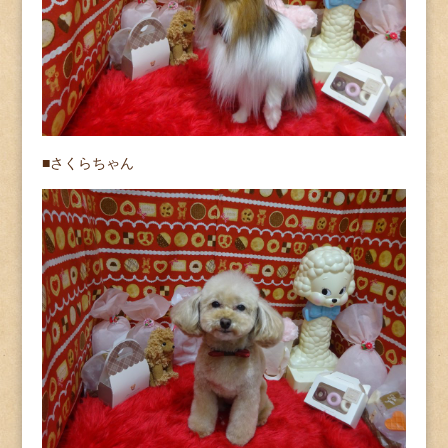
■さくらちゃん