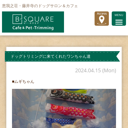
恵我之荘・藤井寺のドッグサロン＆カフェ
MENU
ドッグトリミングに来てくれたワンちゃん達
2024.04.15 (Mon)
■ムギちゃん