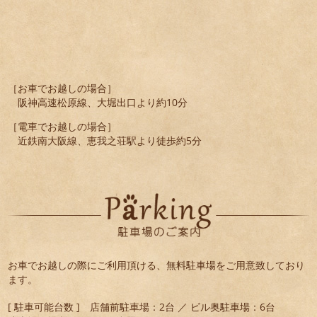
［お車でお越しの場合］
阪神高速松原線、大堀出口より約10分
［電車でお越しの場合］
近鉄南大阪線、恵我之荘駅より徒歩約5分
お車でお越しの際にご利用頂ける、無料駐車場をご用意致しており
ます。
[ 駐車可能台数 ] 店舗前駐車場：2台 ／ ビル奥駐車場：6台