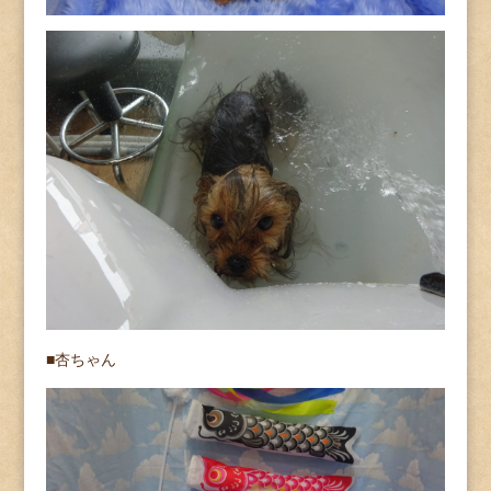
■杏ちゃん