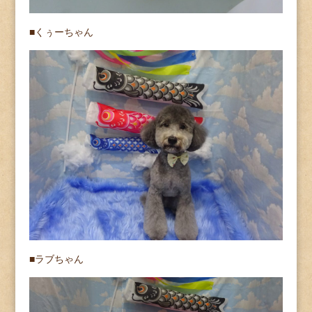
■くぅーちゃん
■ラブちゃん