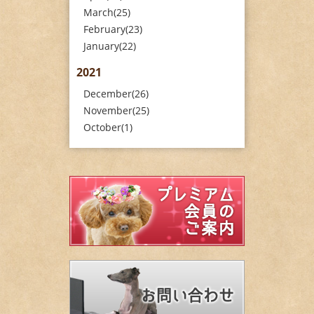
March(25)
February(23)
January(22)
2021
December(26)
November(25)
October(1)