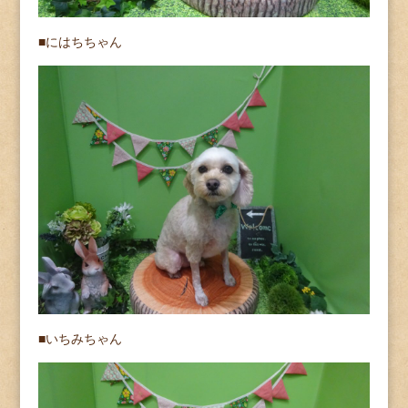
■にはちちゃん
■いちみちゃん