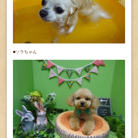
■ソラちゃん