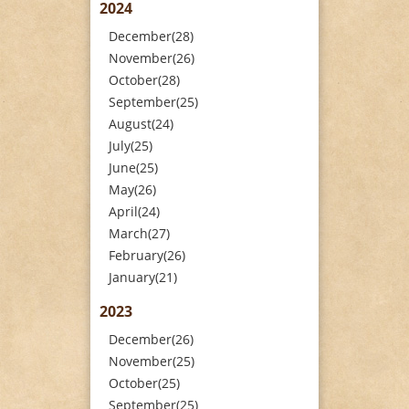
2024
December(28)
November(26)
October(28)
September(25)
August(24)
July(25)
June(25)
May(26)
April(24)
March(27)
February(26)
January(21)
2023
December(26)
November(25)
October(25)
September(25)