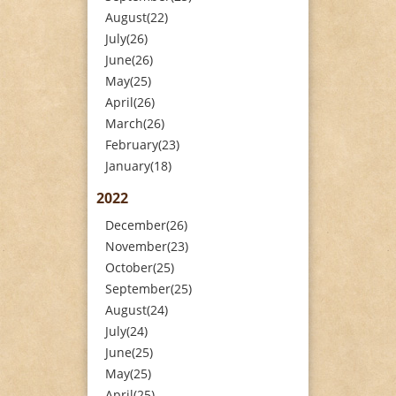
August(22)
July(26)
June(26)
May(25)
April(26)
March(26)
February(23)
January(18)
2022
December(26)
November(23)
October(25)
September(25)
August(24)
July(24)
June(25)
May(25)
April(25)