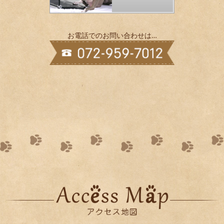
お電話でのお問い合わせは…