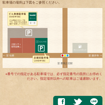
駐車場の場所は下図をご参照ください。
※番号での指定がある駐車場では、必ず指定番号の箇所にお停めく
ださい。指定場所以外への駐車はご遠慮願います。