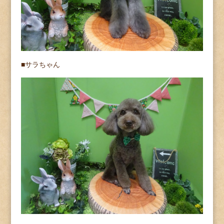
■サラちゃん