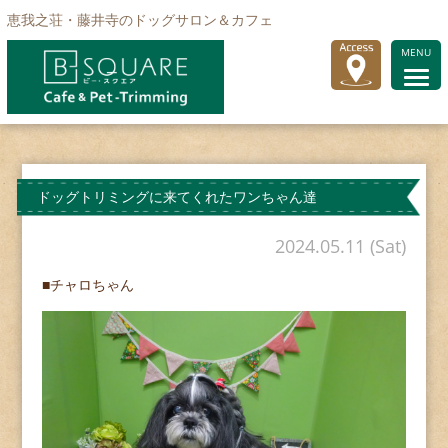
恵我之荘・藤井寺のドッグサロン＆カフェ
MENU
ドッグトリミングに来てくれたワンちゃん達
2024.05.11 (Sat)
■チャロちゃん