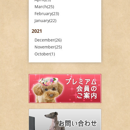
March(25)
February(23)
January(22)
2021
December(26)
November(25)
October(1)