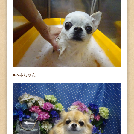
■ネネちゃん