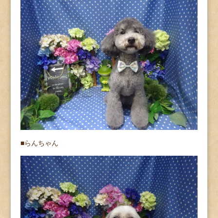
■らんちゃん