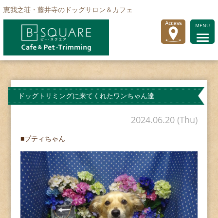
恵我之荘・藤井寺のドッグサロン＆カフェ
MENU
ドッグトリミングに来てくれたワンちゃん達
2024.06.20 (Thu)
■プティちゃん