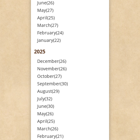
June(26)
May(27)
April(25)
March(27)
February(24)
January(22)
2025
December(26)
November(26)
October(27)
September(30)
August(29)
July(32)
June(30)
May(26)
April(25)
March(26)
February(21)