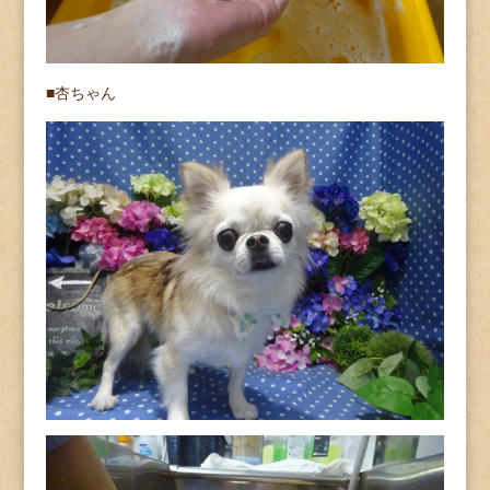
■杏ちゃん