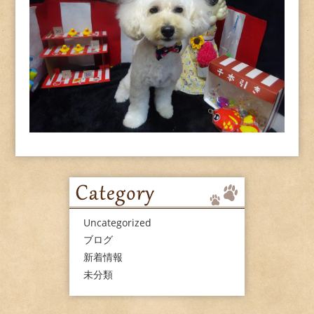
Uncategorized
ブログ
新着情報
未分類