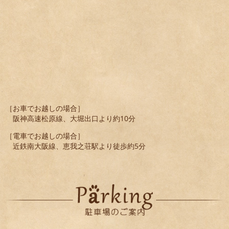
［お車でお越しの場合］
阪神高速松原線、大堀出口より約10分
［電車でお越しの場合］
近鉄南大阪線、恵我之荘駅より徒歩約5分