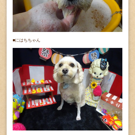
■にはちちゃん