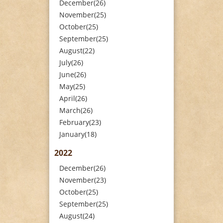
December(26)
November(25)
October(25)
September(25)
August(22)
July(26)
June(26)
May(25)
April(26)
March(26)
February(23)
January(18)
2022
December(26)
November(23)
October(25)
September(25)
August(24)