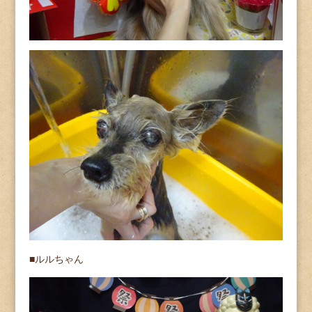
■ルルちゃん