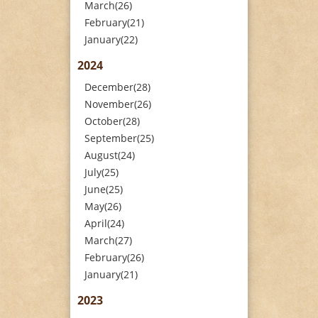
March(26)
February(21)
January(22)
2024
December(28)
November(26)
October(28)
September(25)
August(24)
July(25)
June(25)
May(26)
April(24)
March(27)
February(26)
January(21)
2023