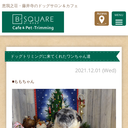
恵我之荘・藤井寺のドッグサロン＆カフェ
MENU
ドッグトリミングに来てくれたワンちゃん達
2021.12.01 (Wed)
■ももちゃん