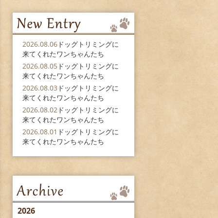
2026.08.06
ドッグトリミングに
来てくれたワンちゃんたち
2026.08.05
ドッグトリミングに
来てくれたワンちゃんたち
2026.08.03
ドッグトリミングに
来てくれたワンちゃんたち
2026.08.02
ドッグトリミングに
来てくれたワンちゃんたち
2026.08.01
ドッグトリミングに
来てくれたワンちゃんたち
2026