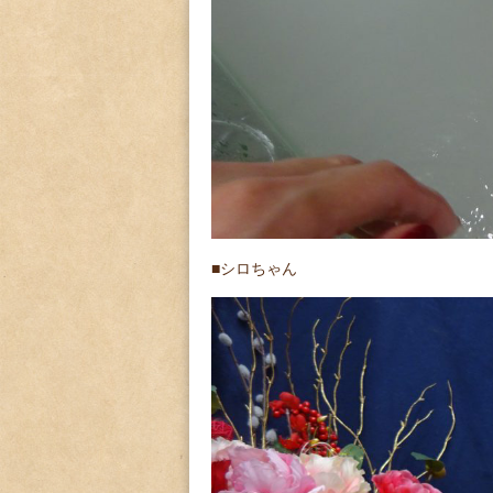
■シロちゃん