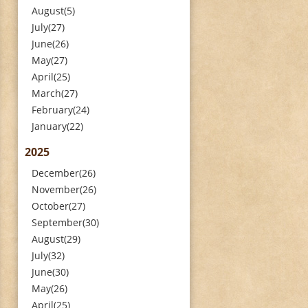
August(5)
July(27)
June(26)
May(27)
April(25)
March(27)
February(24)
January(22)
2025
December(26)
November(26)
October(27)
September(30)
August(29)
July(32)
June(30)
May(26)
April(25)