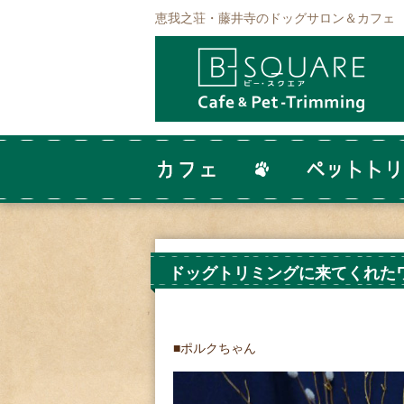
恵我之荘・藤井寺のドッグサロン＆カフェ
ドッグトリミングに来てくれた
■ポルクちゃん