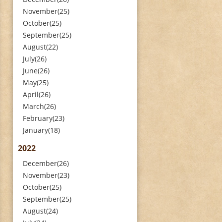
November(25)
October(25)
September(25)
August(22)
July(26)
June(26)
May(25)
April(26)
March(26)
February(23)
January(18)
2022
December(26)
November(23)
October(25)
September(25)
August(24)