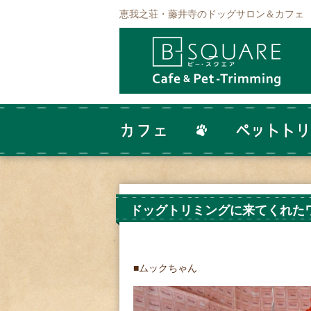
恵我之荘・藤井寺のドッグサロン＆カフェ
ドッグトリミングに来てくれた
■ムックちゃん