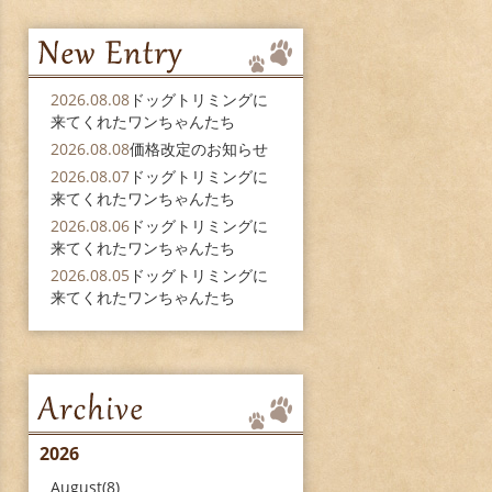
2026.08.08
ドッグトリミングに
来てくれたワンちゃんたち
2026.08.08
価格改定のお知らせ
2026.08.07
ドッグトリミングに
来てくれたワンちゃんたち
2026.08.06
ドッグトリミングに
来てくれたワンちゃんたち
2026.08.05
ドッグトリミングに
来てくれたワンちゃんたち
2026
August(8)