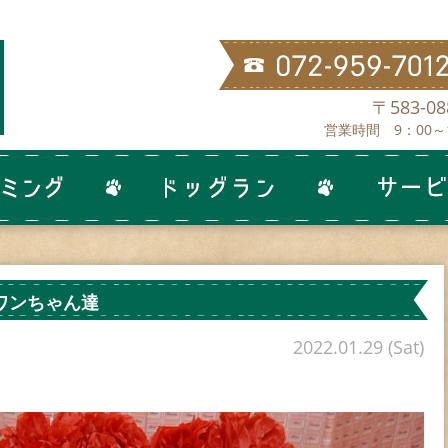
〒583-
営業時間 9：00
ワンちゃん達
2022.01.29 (Sat)