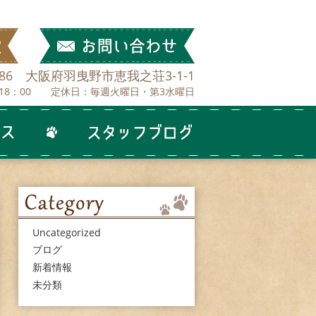
0886 大阪府羽曳野市恵我之荘3-1-1
～18：00 定休日：毎週火曜日・第3水曜日
Uncategorized
ブログ
新着情報
未分類