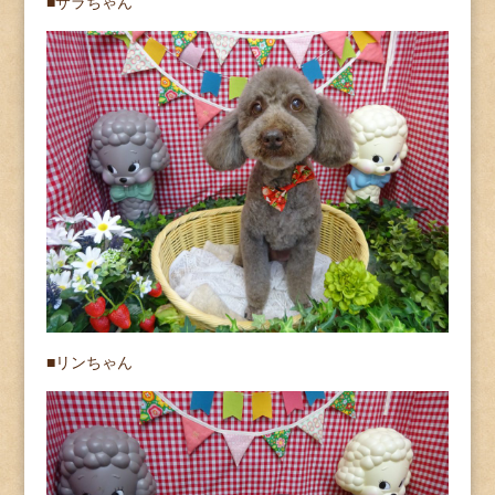
■サラちゃん
■リンちゃん