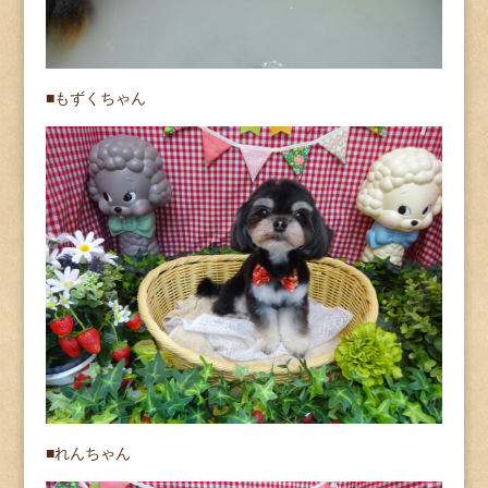
■もずくちゃん
■れんちゃん