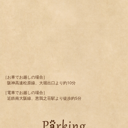
［お車でお越しの場合］
阪神高速松原線、大堀出口より約10分
［電車でお越しの場合］
近鉄南大阪線、恵我之荘駅より徒歩約5分