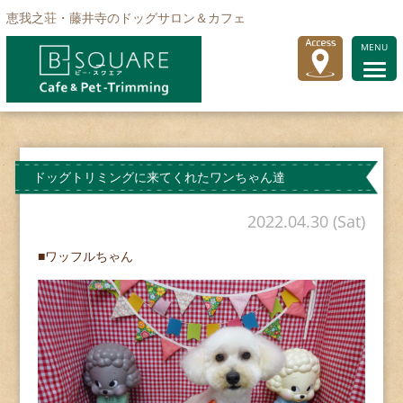
恵我之荘・藤井寺のドッグサロン＆カフェ
MENU
ドッグトリミングに来てくれたワンちゃん達
2022.04.30 (Sat)
■ワッフルちゃん