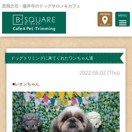
恵我之荘・藤井寺のドッグサロン＆カフェ
MENU
ドッグトリミングに来てくれたワンちゃん達
2022.06.02 (Thu)
■レオンちゃん