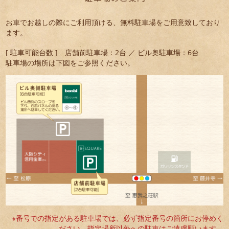
お車でお越しの際にご利用頂ける、無料駐車場をご用意致しており
ます。
[ 駐車可能台数 ] 店舗前駐車場：2台 ／ ビル奥駐車場：6台
駐車場の場所は下図をご参照ください。
※番号での指定がある駐車場では、必ず指定番号の箇所にお停めく
ださい。指定場所以外への駐車はご遠慮願います。