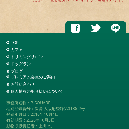
TOP
カフェ
トリミングサロン
ドッグラン
ブログ
プレミアム会員のご案内
お問い合わせ
個人情報の取り扱いについて
事務所名称：B-SQUARE
種別登録番号：保管 大阪府登録第3136-2号
登録年月日：2016年10月4日
有効期限：2026年10月3日
動物取扱責任者：上田 忍