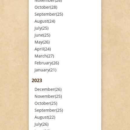
November(26)
October(28)
September(25)
August(24)
July(25)
June(25)
May(26)
April(24)
March(27)
February(26)
January(21)
2023
December(26)
November(25)
October(25)
September(25)
August(22)
July(26)