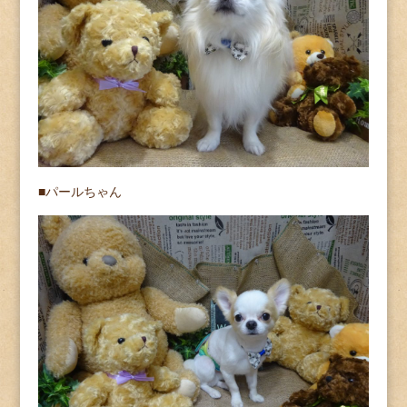
■パールちゃん