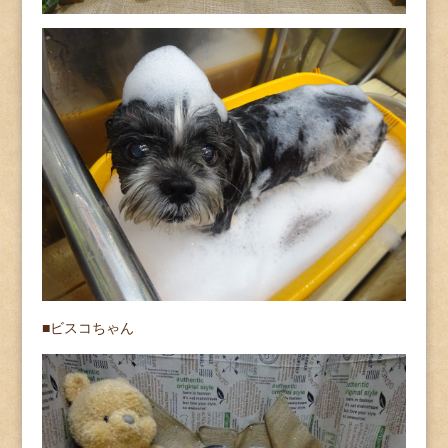
■ビスコちゃん