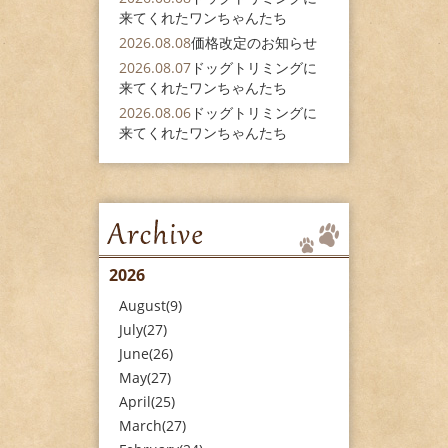
来てくれたワンちゃんたち
2026.08.08
価格改定のお知らせ
2026.08.07
ドッグトリミングに
来てくれたワンちゃんたち
2026.08.06
ドッグトリミングに
来てくれたワンちゃんたち
2026
August(9)
July(27)
June(26)
May(27)
April(25)
March(27)