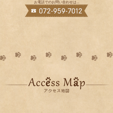
お電話でのお問い合わせは…