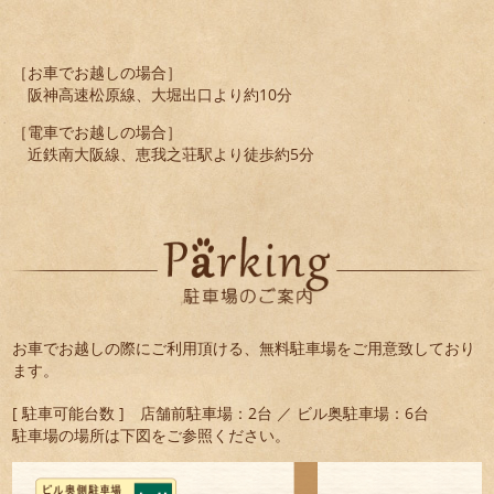
［お車でお越しの場合］
阪神高速松原線、大堀出口より約10分
［電車でお越しの場合］
近鉄南大阪線、恵我之荘駅より徒歩約5分
お車でお越しの際にご利用頂ける、無料駐車場をご用意致しており
ます。
[ 駐車可能台数 ] 店舗前駐車場：2台 ／ ビル奥駐車場：6台
駐車場の場所は下図をご参照ください。