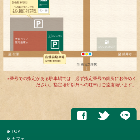
※番号での指定がある駐車場では、必ず指定番号の箇所にお停めく
ださい。指定場所以外への駐車はご遠慮願います。
TOP
カフェ