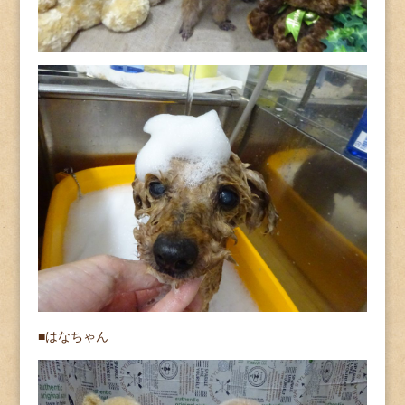
■はなちゃん