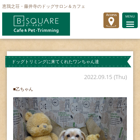
恵我之荘・藤井寺のドッグサロン＆カフェ
MENU
ドッグトリミングに来てくれたワンちゃん達
2022.09.15 (Thu)
■乙ちゃん