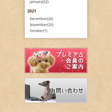
January(22)
2021
December(26)
November(25)
October(1)