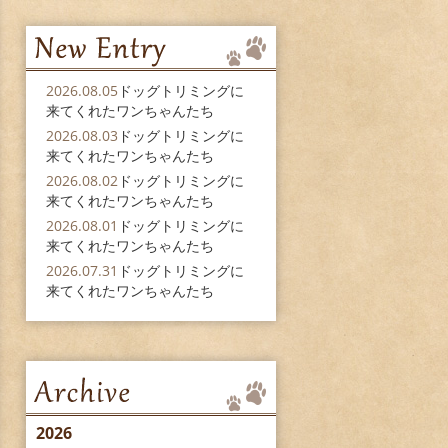
2026.08.05
ドッグトリミングに
来てくれたワンちゃんたち
2026.08.03
ドッグトリミングに
来てくれたワンちゃんたち
2026.08.02
ドッグトリミングに
来てくれたワンちゃんたち
2026.08.01
ドッグトリミングに
来てくれたワンちゃんたち
2026.07.31
ドッグトリミングに
来てくれたワンちゃんたち
2026