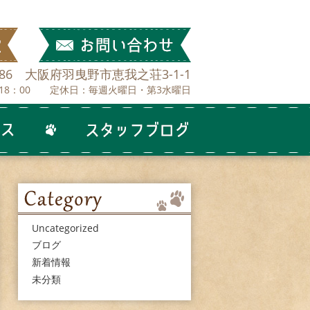
0886 大阪府羽曳野市恵我之荘3-1-1
～18：00 定休日：毎週火曜日・第3水曜日
Uncategorized
ブログ
新着情報
未分類