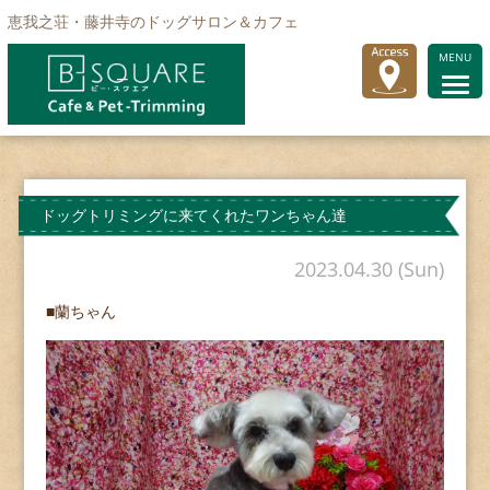
恵我之荘・藤井寺のドッグサロン＆カフェ
MENU
ドッグトリミングに来てくれたワンちゃん達
2023.04.30 (Sun)
■蘭ちゃん