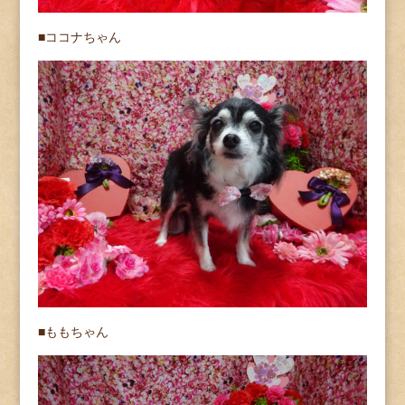
■ココナちゃん
■ももちゃん