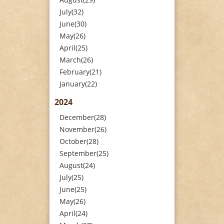
July(32)
June(30)
May(26)
April(25)
March(26)
February(21)
January(22)
2024
December(28)
November(26)
October(28)
September(25)
August(24)
July(25)
June(25)
May(26)
April(24)