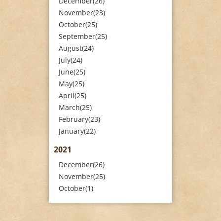
December(26)
November(23)
October(25)
September(25)
August(24)
July(24)
June(25)
May(25)
April(25)
March(25)
February(23)
January(22)
2021
December(26)
November(25)
October(1)