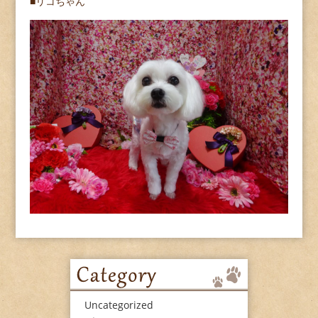
■リコちゃん
Uncategorized