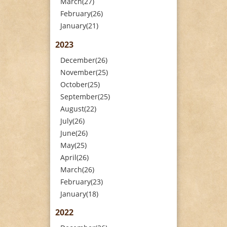
March(27)
February(26)
January(21)
2023
December(26)
November(25)
October(25)
September(25)
August(22)
July(26)
June(26)
May(25)
April(26)
March(26)
February(23)
January(18)
2022