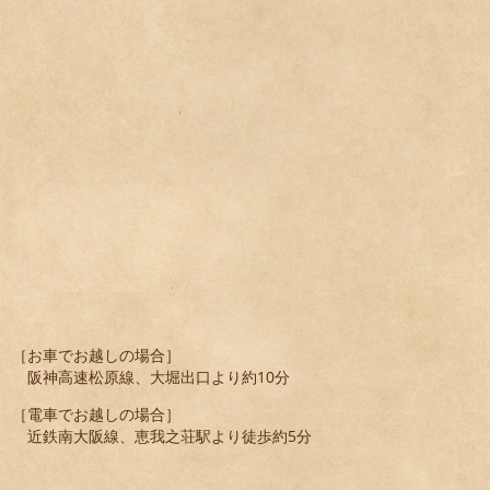
［お車でお越しの場合］
阪神高速松原線、大堀出口より約10分
［電車でお越しの場合］
近鉄南大阪線、恵我之荘駅より徒歩約5分