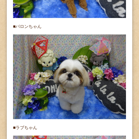
■バロンちゃん
■ラブちゃん