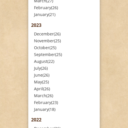
March(27)
February(26)
January(21)
2023
December(26)
November(25)
October(25)
September(25)
August(22)
July(26)
June(26)
May(25)
April(26)
March(26)
February(23)
January(18)
2022