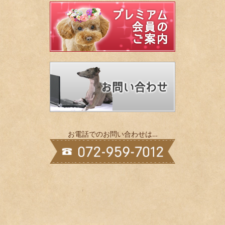
お電話でのお問い合わせは…