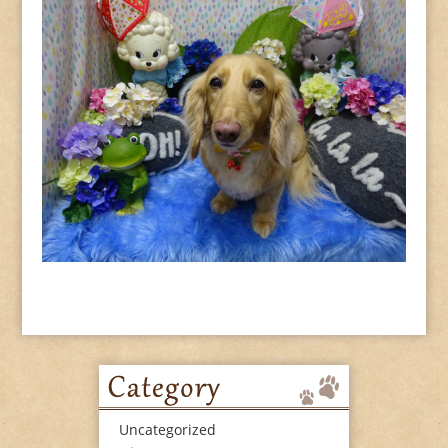
Uncategorized