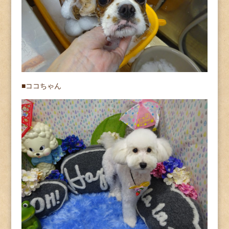
■ココちゃん