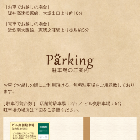
［お車でお越しの場合］
阪神高速松原線、大堀出口より約10分
［電車でお越しの場合］
近鉄南大阪線、恵我之荘駅より徒歩約5分
お車でお越しの際にご利用頂ける、無料駐車場をご用意致しており
ます。
[ 駐車可能台数 ] 店舗前駐車場：2台 ／ ビル奥駐車場：6台
駐車場の場所は下図をご参照ください。