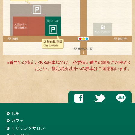
※番号での指定がある駐車場では、必ず指定番号の箇所にお停めく
ださい。指定場所以外への駐車はご遠慮願います。
TOP
カフェ
トリミングサロン