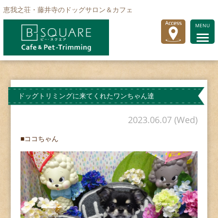
恵我之荘・藤井寺のドッグサロン＆カフェ
MENU
ドッグトリミングに来てくれたワンちゃん達
2023.06.07 (Wed)
■ココちゃん