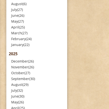
August(6)
July(27)
June(26)
May(27)
April(25)
March(27)
February(24)
January(22)
2025
December(26)
November(26)
October(27)
September(30)
August(29)
July(32)
June(30)
May(26)
April(25)