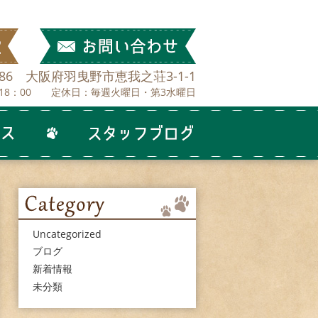
0886 大阪府羽曳野市恵我之荘3-1-1
～18：00 定休日：毎週火曜日・第3水曜日
Uncategorized
ブログ
新着情報
未分類