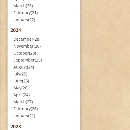
March(26)
February(21)
January(22)
2024
December(28)
November(26)
October(28)
September(25)
August(24)
July(25)
June(25)
May(26)
April(24)
March(27)
February(26)
January(21)
2023