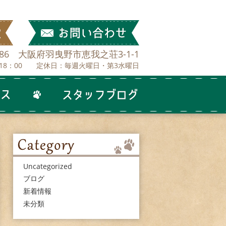
0886 大阪府羽曳野市恵我之荘3-1-1
～18：00 定休日：毎週火曜日・第3水曜日
Uncategorized
ブログ
新着情報
未分類