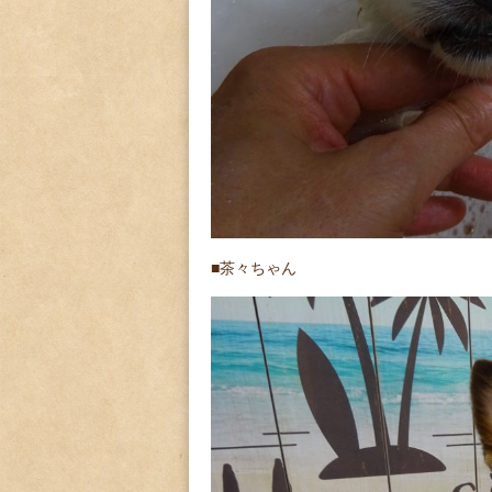
■茶々ちゃん