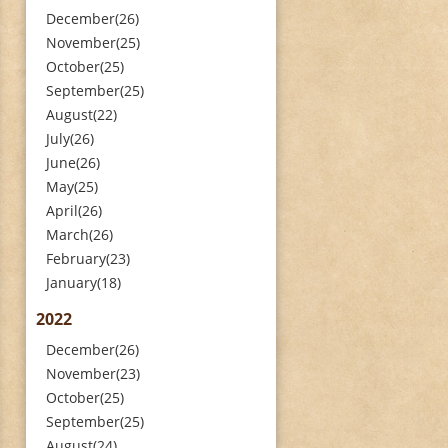
December(26)
November(25)
October(25)
September(25)
August(22)
July(26)
June(26)
May(25)
April(26)
March(26)
February(23)
January(18)
2022
December(26)
November(23)
October(25)
September(25)
August(24)