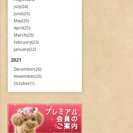
July(24)
June(25)
May(25)
April(25)
March(25)
February(23)
January(22)
2021
December(26)
November(25)
October(1)