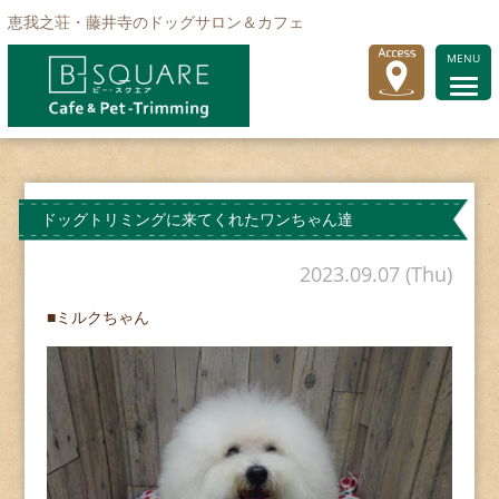
恵我之荘・藤井寺のドッグサロン＆カフェ
MENU
ドッグトリミングに来てくれたワンちゃん達
2023.09.07 (Thu)
■ミルクちゃん