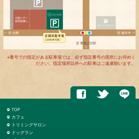
※番号での指定がある駐車場では、必ず指定番号の箇所にお停めく
ださい。指定場所以外への駐車はご遠慮願います。
TOP
カフェ
トリミングサロン
ドッグラン