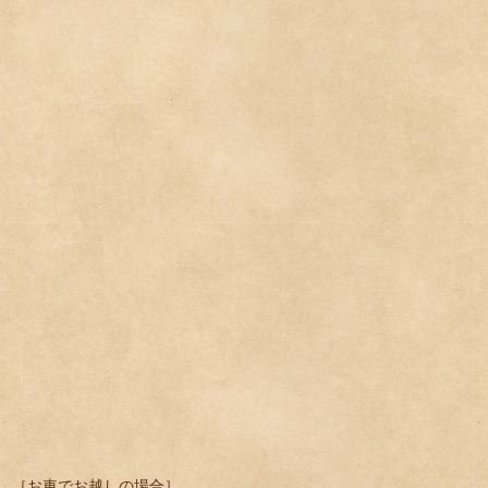
［お車でお越しの場合］