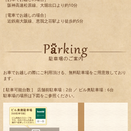
阪神高速松原線、大堀出口より約10分
［電車でお越しの場合］
近鉄南大阪線、恵我之荘駅より徒歩約5分
お車でお越しの際にご利用頂ける、無料駐車場をご用意致しており
ます。
[ 駐車可能台数 ] 店舗前駐車場：2台 ／ ビル奥駐車場：6台
駐車場の場所は下図をご参照ください。