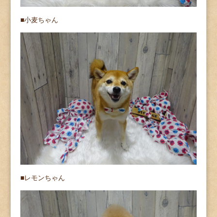
■小麦ちゃん
■レモンちゃん