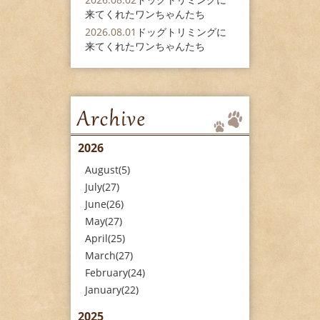
来てくれたワンちゃんたち
2026.08.01
ドッグトリミングに
来てくれたワンちゃんたち
2026
August(5)
July(27)
June(26)
May(27)
April(25)
March(27)
February(24)
January(22)
2025