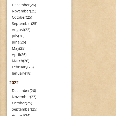
December(26)
November(25)
October(25)
September(25)
August(22)
July(26)
June(26)
May(25)
April(26)
March(26)
February(23)
January(18)
2022
December(26)
November(23)
October(25)
September(25)
August(24)