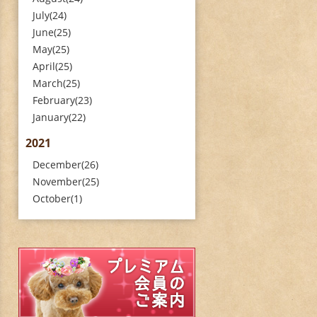
July(24)
June(25)
May(25)
April(25)
March(25)
February(23)
January(22)
2021
December(26)
November(25)
October(1)