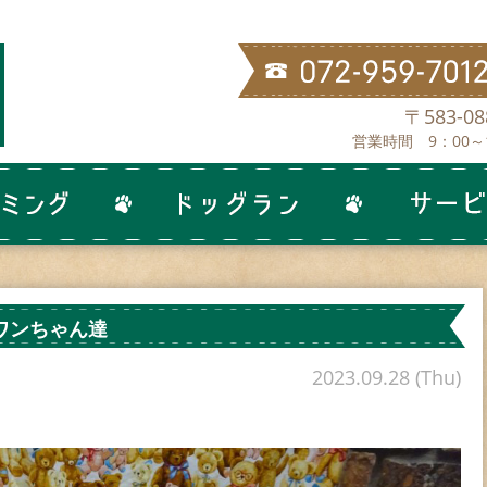
〒583-
営業時間 9：00
ワンちゃん達
2023.09.28 (Thu)