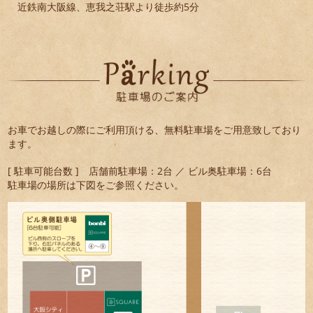
近鉄南大阪線、恵我之荘駅より徒歩約5分
お車でお越しの際にご利用頂ける、無料駐車場をご用意致しており
ます。
[ 駐車可能台数 ] 店舗前駐車場：2台 ／ ビル奥駐車場：6台
駐車場の場所は下図をご参照ください。