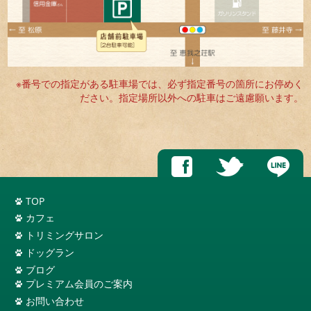
※番号での指定がある駐車場では、必ず指定番号の箇所にお停めく
ださい。指定場所以外への駐車はご遠慮願います。
TOP
カフェ
トリミングサロン
ドッグラン
ブログ
プレミアム会員のご案内
お問い合わせ