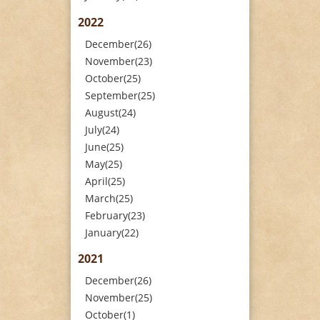
2022
December(26)
November(23)
October(25)
September(25)
August(24)
July(24)
June(25)
May(25)
April(25)
March(25)
February(23)
January(22)
2021
December(26)
November(25)
October(1)